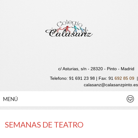
c/ Asturias, s/n - 28320 - Pinto - Madrid
Telefono: 91 691 23 98 | Fax:
91
692 85 09
|
calasanz@calasanzpinto.es
MENÚ
SEMANAS DE TEATRO