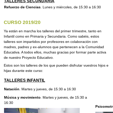
TALLERES SECUNDARIA
Refuerzo de Ciencias
. Lunes y miércoles, de 15:30 a 16:30
CURSO 2019/20
Ya están en marcha los talleres del primer trimestre, tanto en
Infantil como en Primaria y Secundaria. Como sabéis, estos
talleres son impartidos por profesores en colaboración con
madres, padres y ex-alumnos que pertenecen a la Comunidad
Educativa. A todos ellos, muchas gracias por formar parte activa
de nuestro Proyecto Educativo.
Estos son los talleres de los que pueden disfrutar vuestros hijos e
hijas durante este curso:
TALLERES INFANTIL
Natación
. Martes y jueves, de 15:30 a 16:30
Música y movimiento
.
Martes y jueves, de 15:30 a
16:30
Psicomotr