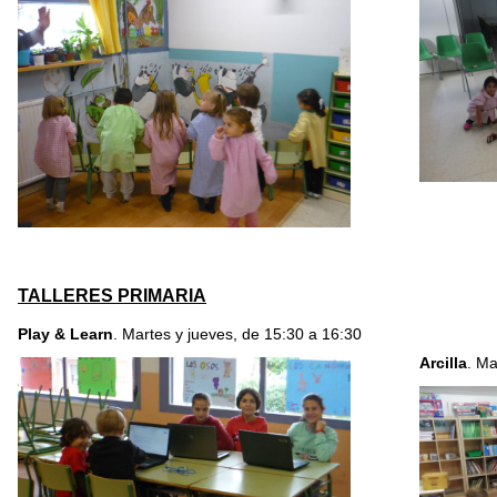
TALLERES PRIMARIA
Play & Learn
. Martes y jueves, de 15:30 a 16:30
Arcilla
. Ma