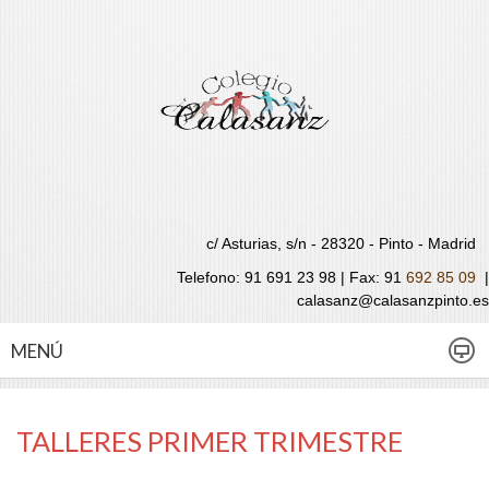
c/ Asturias, s/n - 28320 - Pinto - Madrid
Telefono: 91 691 23 98 | Fax:
91
692 85 09
|
calasanz@calasanzpinto.es
MENÚ
TALLERES PRIMER TRIMESTRE