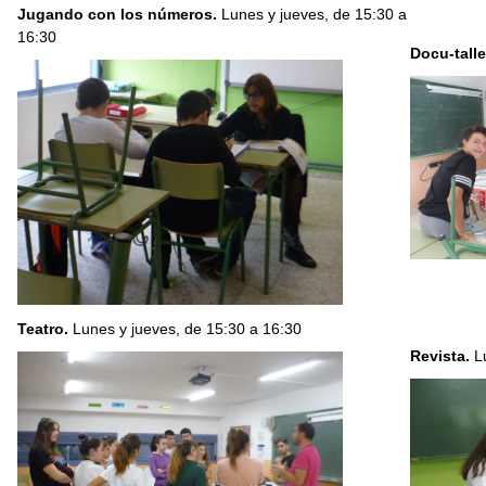
Jugando con los números.
Lunes y jueves, de 15:30 a
16:30
Docu-talle
Teatro.
Lunes y jueves, de 15:30 a 16:30
Revista.
L