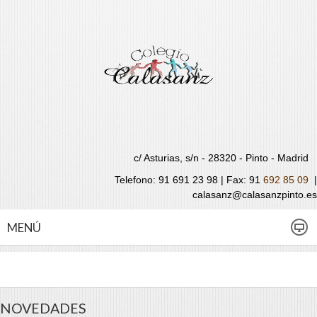
c/ Asturias, s/n - 28320 - Pinto - Madrid
Telefono: 91 691 23 98 | Fax:
91
692 85 09
|
calasanz@calasanzpinto.es
MENÚ
NOVEDADES